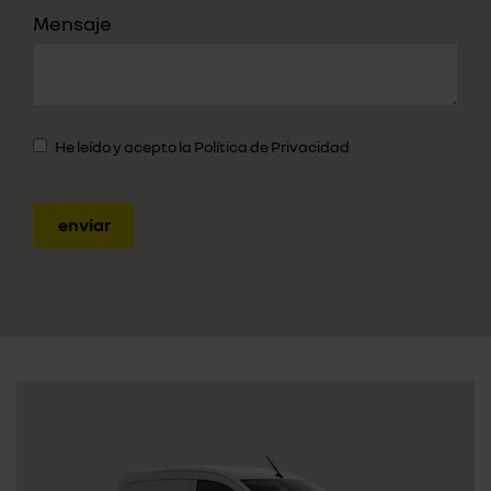
Mensaje
He leído y acepto la
Política de Privacidad
enviar