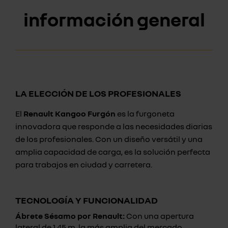
información general
LA ELECCIÓN DE LOS PROFESIONALES
El
Renault Kangoo Furgón
es la furgoneta
innovadora que responde a las necesidades diarias
de los profesionales. Con un diseño versátil y una
amplia capacidad de carga, es la solución perfecta
para trabajos en ciudad y carretera.
TECNOLOGÍA Y FUNCIONALIDAD
Ábrete Sésamo por Renault:
Con una apertura
lateral de 1,45 m, la más amplia del mercado,