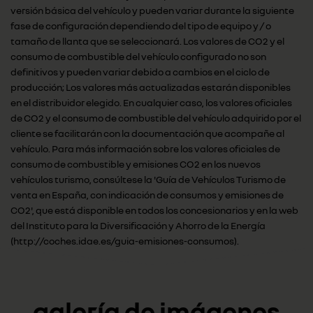
versión básica del vehículo y pueden variar durante la siguiente
fase de configuración dependiendo del tipo de equipo y / o
tamaño de llanta que se seleccionará. Los valores de CO2 y el
consumo de combustible del vehículo configurado no son
definitivos y pueden variar debido a cambios en el ciclo de
producción; Los valores más actualizadas estarán disponibles
en el distribuidor elegido. En cualquier caso, los valores oficiales
de CO2 y el consumo de combustible del vehículo adquirido por el
cliente se facilitarán con la documentación que acompañe al
vehículo. Para más información sobre los valores oficiales de
consumo de combustible y emisiones CO2 en los nuevos
vehículos turismo, consúltese la 'Guía de Vehículos Turismo de
venta en España, con indicación de consumos y emisiones de
CO2', que está disponible en todos los concesionarios y en la web
del Instituto para la Diversificación y Ahorro de la Energía
(http://coches.idae.es/guia-emisiones-consumos).
galería de imágenes