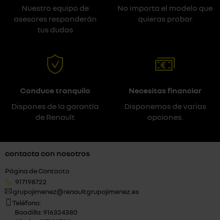
Nuestro equipo de
No importa el modelo que
asesores responderán
quieras probar
tus dudas
Conduce tranquilo
Necesitas financiar
Dispones de la garantía
Disponemos de varias
de Renault
opciones.
contacta con nosotros
Página de Contacto
917198722
grupojimenez@renaultgrupojimenez.es
Teléfono:
Boadilla: 916324380