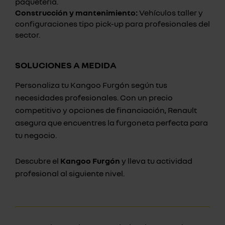
paquetería.
Construcción y mantenimiento:
Vehículos taller y
configuraciones tipo pick-up para profesionales del
sector.
SOLUCIONES A MEDIDA
Personaliza tu Kangoo Furgón según tus
necesidades profesionales. Con un precio
competitivo y opciones de financiación, Renault
asegura que encuentres la furgoneta perfecta para
tu negocio.
Descubre el
Kangoo Furgón
y lleva tu actividad
profesional al siguiente nivel.