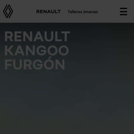
RENAULT
Talleres Jimenez
Togg
navi
RENAULT
KANGOO
FURGÓN