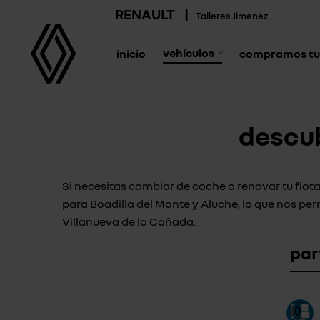
RENAULT
|
Talleres Jimenez
vehículos
inicio
compramos tu
descub
Si necesitas cambiar de coche o renovar tu flot
para Boadilla del Monte y Aluche, lo que nos pe
Villanueva de la Cañada.
par