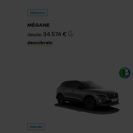
Eléctrico
MÉGANE
34.574 €
desde:
descúbrelo
Híbrido