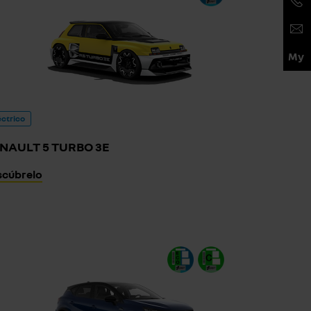
éctrico
NAULT 5 TURBO 3E
scúbrelo