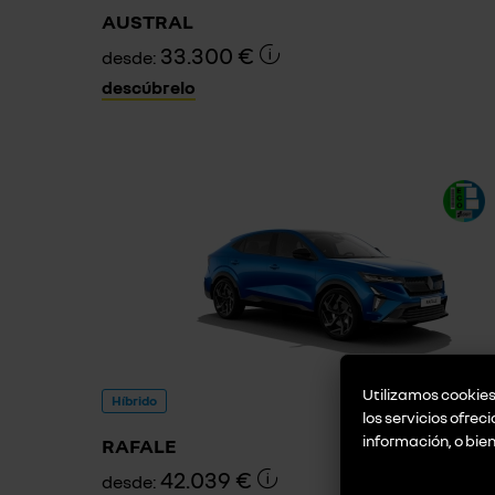
AUSTRAL
33.300 €
desde:
descúbrelo
Utilizamos cookies 
Híbrido
los servicios ofrec
información, o bie
RAFALE
42.039 €
desde: