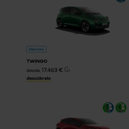
Eléctrico
TWINGO
17.463 €
desde:
descúbrelo