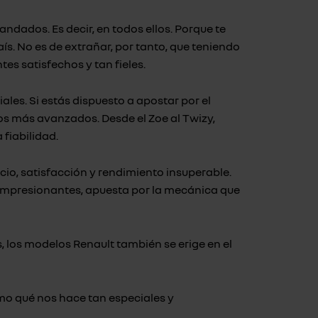
dados. Es decir, en todos ellos. Porque te
s. No es de extrañar, por tanto, que teniendo
es satisfechos y tan fieles.
les. Si estás dispuesto a apostar por el
los más avanzados. Desde el Zoe al Twizy,
fiabilidad.
cio, satisfacción y rendimiento insuperable.
 impresionantes, apuesta por la mecánica que
 los modelos Renault también se erige en el
mo qué nos hace tan especiales y