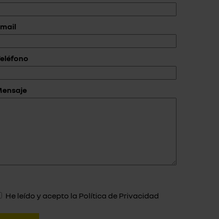
mail
eléfono
Mensaje
He leído y acepto la
Política de Privacidad