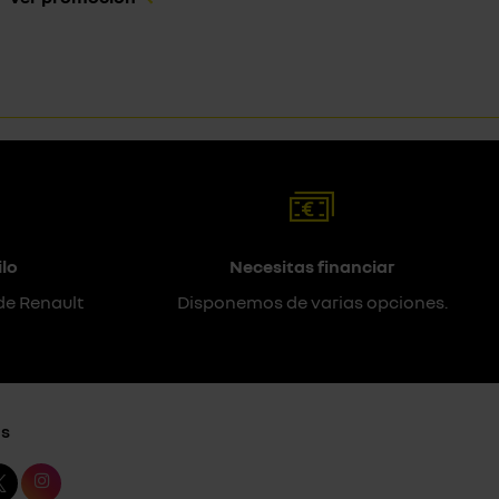
lo
Necesitas financiar
de Renault
Disponemos de varias opciones.
s