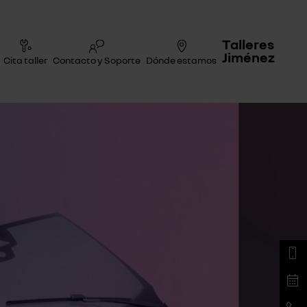
Talleres
Jiménez
Cita taller
Contacto y Soporte
Dónde estamos