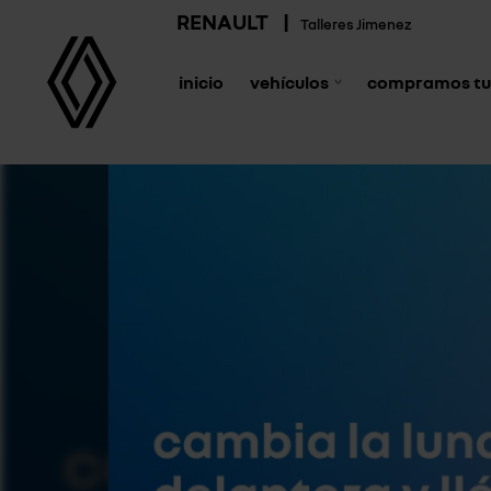
RENAULT
|
Talleres Jimenez
inicio
vehículos
compramos tu