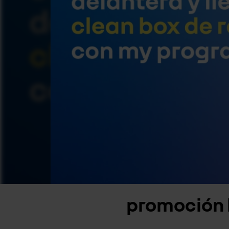
promoción 