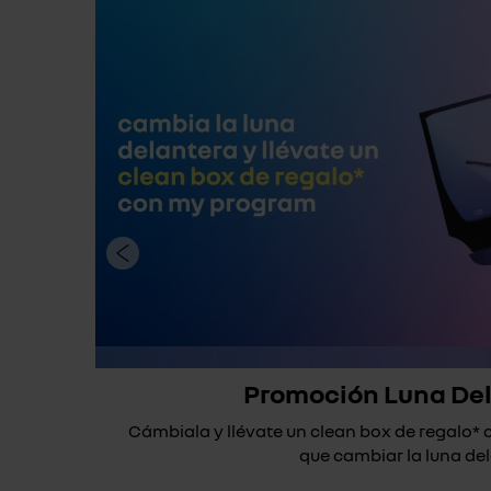
Promoción Luna De
Cámbiala y llévate un clean box de regalo
que cambiar la luna dela