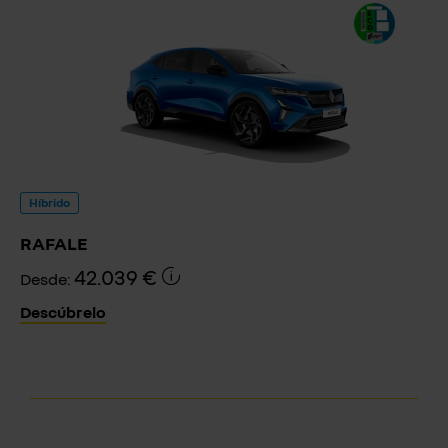
Híbrido
RAFALE
42.039 €
Desde:
Descúbrelo