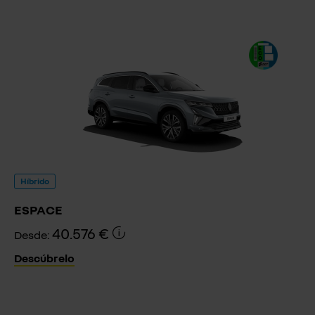
Híbrido
ESPACE
40.576 €
Desde:
Descúbrelo