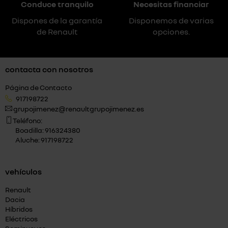
Conduce tranquilo
Necesitas financiar
Dispones de la garantía
Disponemos de varias
de Renault
opciones.
contacta con nosotros
Página de Contacto
917198722
grupojimenez@renaultgrupojimenez.es
Teléfono:
Boadilla: 916324380
Aluche: 917198722
vehículos
Renault
Dacia
Híbridos
Eléctricos