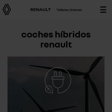
RENAULT
Talleres Jimenez
Togg
navi
coches híbridos
renault