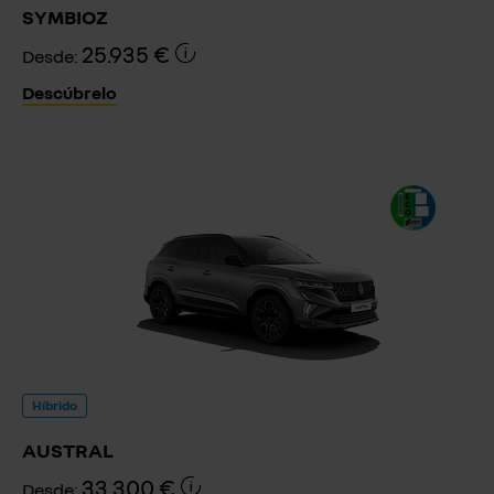
SYMBIOZ
25.935 €
Desde:
Descúbrelo
Híbrido
AUSTRAL
33.300 €
Desde: