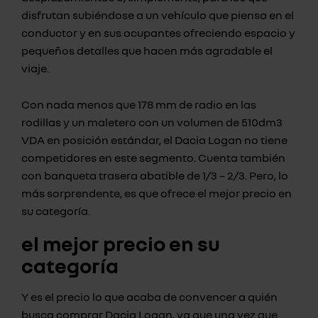
disfrutan subiéndose a un vehículo que piensa en el
conductor y en sus ocupantes ofreciendo espacio y
pequeños detalles que hacen más agradable el
viaje.
Con nada menos que 178 mm de radio en las
rodillas y un maletero con un volumen de 510dm3
VDA en posición estándar, el Dacia Logan no tiene
competidores en este segmento. Cuenta también
con banqueta trasera abatible de 1/3 – 2/3. Pero, lo
más sorprendente, es que ofrece el mejor precio en
su categoría.
el mejor precio en su
categoría
Y es el precio lo que acaba de convencer a quién
busca comprar Dacia Logan, ya que una vez que