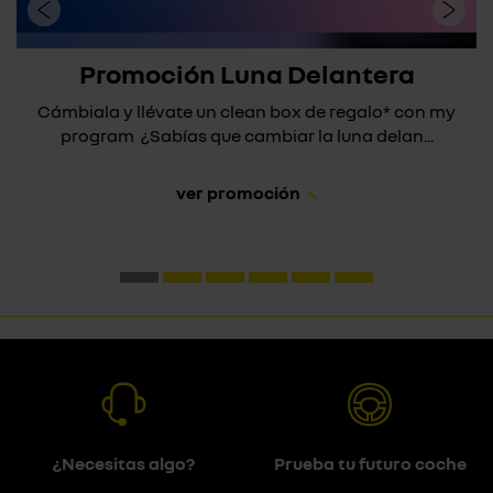
Promoción Luna Delantera
Cámbiala y llévate un clean box de regalo* con my
program ¿Sabías que cambiar la luna delan...
ver promoción
¿Necesitas algo?
Prueba tu futuro coche