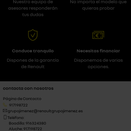
Nuestro equipo de
No importa el modelo que
asesores responderán
quieras probar
tus dudas
Conduce tranquilo
Necesitas financiar
Dispones de la garantía
Disponemos de varias
de Renault
opciones.
contacta con nosotros
Página de Contacto
917198722
grupojimenez@renaultgrupojimenez.es
Teléfono:
Boadilla: 916324380
Aluche: 917198722