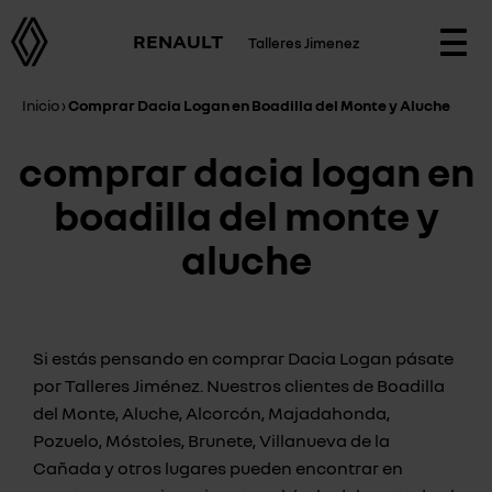
RENAULT
Talleres Jimenez
Togg
navi
Inicio
›
Comprar Dacia Logan en Boadilla del Monte y Aluche
comprar dacia logan en
boadilla del monte y
aluche
Si estás pensando en comprar Dacia Logan pásate
por Talleres Jiménez. Nuestros clientes de Boadilla
del Monte, Aluche, Alcorcón, Majadahonda,
Pozuelo, Móstoles, Brunete, Villanueva de la
Cañada y otros lugares pueden encontrar en