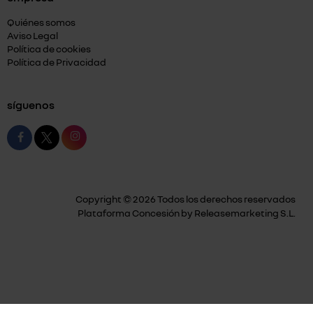
Quiénes somos
Aviso Legal
Política de cookies
Política de Privacidad
síguenos
Copyright © 2026 Todos los derechos reservados
Plataforma Concesión by
Releasemarketing S.L.