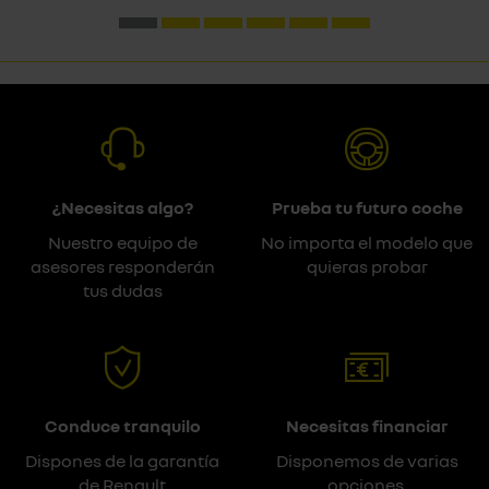
¿Necesitas algo?
Prueba tu futuro coche
Nuestro equipo de
No importa el modelo que
asesores responderán
quieras probar
tus dudas
Conduce tranquilo
Necesitas financiar
Dispones de la garantía
Disponemos de varias
de Renault
opciones.