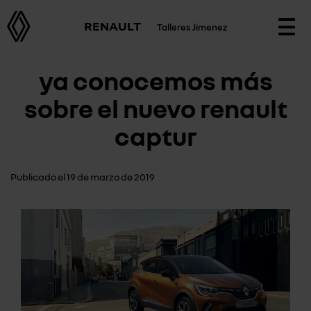
RENAULT
Talleres Jimenez
Togg
navi
ya conocemos más
sobre el nuevo renault
captur
Publicado el 19 de marzo de 2019