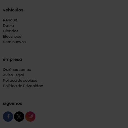
vehículos
Renault
Dacia
Híbridos
Eléctricos
Seminuevos
empresa
Quiénes somos
Aviso Legal
Política de cookies
Política de Privacidad
síguenos