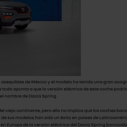
s asequibles de México y el modelo ha tenido una gran acogi
 todo apunta a que la versión eléctrica de este coche podrí
 el nombre de Dacia Spring.
el viejo continente, pero ello no implica que los coches ba
de sus modelos han sido un éxito en países de Latinoamérica
o en Europa de la versión eléctrica del Dacia Spring (conoc