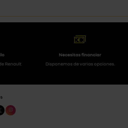
lo
Necesitas financiar
de Renault
Disponemos de varias opciones.
s