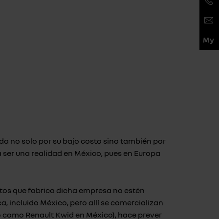
da no solo por su bajo costo sino también por
a ser una realidad en México, pues en Europa
ratos que fabrica dicha empresa no estén
, incluido México, pero allí se comercializan
ido como Renault Kwid en México), hace prever