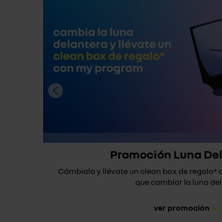
Promoción Luna De
Cámbiala y llévate un clean box de regalo
que cambiar la luna dela
ver promoción