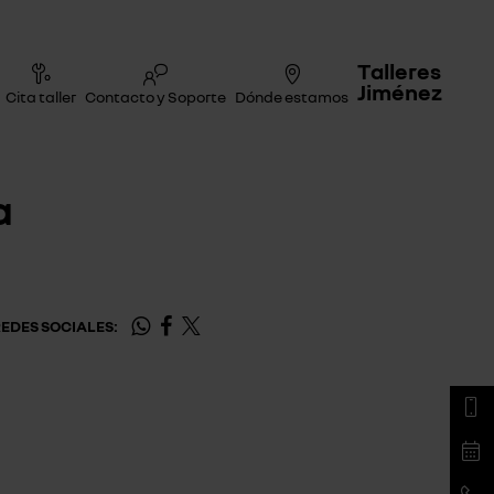
Talleres
Jiménez
Cita taller
Contacto y Soporte
Dónde estamos
a
EDES SOCIALES: