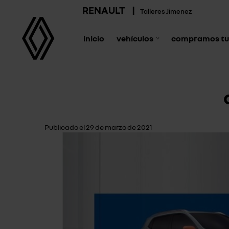
RENAULT
|
Talleres Jimenez
inicio
vehículos
compramos tu
Publicado el 29 de marzo de 2021