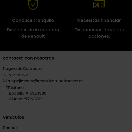
Conduce tranquilo
Necesitas financiar
Dispones de la garantía
Disponemos de varias
de Renault
opciones.
contacta con nosotros
Página de Contacto
917198722
grupojimenez@renaultgrupojimenez.es
Teléfono:
Boadilla: 916324380
Aluche: 917198722
vehículos
Renault