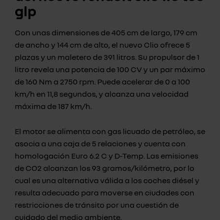
glp
Con unas dimensiones de 405 cm de largo, 179 cm
de ancho y 144 cm de alto, el nuevo Clio ofrece 5
plazas y un maletero de 391 litros. Su propulsor de 1
litro revela una potencia de 100 CV y un par máximo
de 160 Nm a 2750 rpm. Puede acelerar de 0 a 100
km/h en 11,8 segundos, y alcanza una velocidad
máxima de 187 km/h.
El motor se alimenta con gas licuado de petróleo, se
asocia a una caja de 5 relaciones y cuenta con
homologación Euro 6.2 C y D-Temp. Las emisiones
de CO2 alcanzan los 93 gramos/kilómetro, por lo
cual es una alternativa válida a los coches diésel y
resulta adecuado para moverse en ciudades con
restricciones de tránsito por una cuestión de
cuidado del medio ambiente.