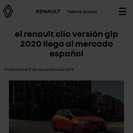
RENAULT
Talleres Jimenez
Togg
navi
el renault clio versión glp
2020 llega al mercado
español
Publicado el 11 de noviembre de 2019