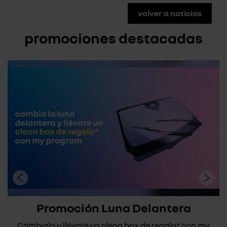
volver a noticias
promociones destacadas
Promoción Luna Delantera
Cámbiala y llévate un clean box de regalo* con my