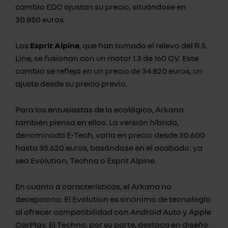
cambio EDC ajustan su precio, situándose en
30.850 euros.
Los
Esprit Alpine
, que han tomado el relevo del R.S.
Line, se fusionan con un motor 1.3 de 160 CV. Este
cambio se refleja en un precio de 34.820 euros, un
ajuste desde su precio previo.
Para los entusiastas de lo ecológico, Arkana
también piensa en ellos. La versión híbrida,
denominada E-Tech, varía en precio desde 30.600
hasta 35.620 euros, basándose en el acabado: ya
sea Evolution, Techno o Esprit Alpine.
En cuanto a características, el Arkana no
decepciona. El Evolution es sinónimo de tecnología
al ofrecer compatibilidad con Android Auto y Apple
CarPlay. El Techno, por su parte, destaca en diseño