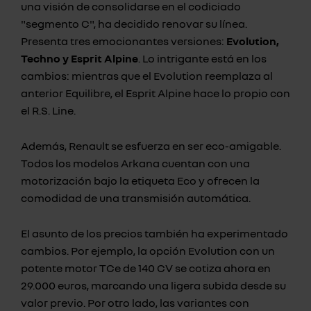
una visión de consolidarse en el codiciado
"segmento C", ha decidido renovar su línea.
Presenta tres emocionantes versiones:
Evolution,
Techno y Esprit Alpine
. Lo intrigante está en los
cambios: mientras que el Evolution reemplaza al
anterior Equilibre, el Esprit Alpine hace lo propio con
el R.S. Line.
Además, Renault se esfuerza en ser eco-amigable.
Todos los modelos Arkana cuentan con una
motorización bajo la etiqueta Eco y ofrecen la
comodidad de una transmisión automática.
El asunto de los precios también ha experimentado
cambios. Por ejemplo, la opción Evolution con un
potente motor TCe de 140 CV se cotiza ahora en
29.000 euros, marcando una ligera subida desde su
valor previo. Por otro lado, las variantes con