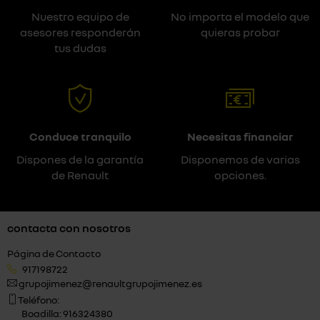
Nuestro equipo de
No importa el modelo que
asesores responderán
quieras probar
tus dudas
Conduce tranquilo
Necesitas financiar
Dispones de la garantía
Disponemos de varias
de Renault
opciones.
contacta con nosotros
Página de Contacto
917198722
grupojimenez@renaultgrupojimenez.es
Teléfono:
Boadilla: 916324380