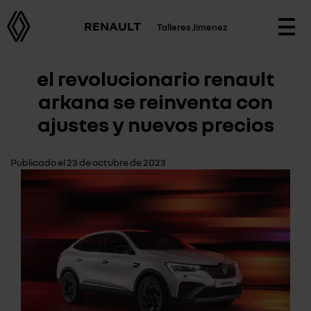
RENAULT
Talleres Jimenez
Togg
navi
el revolucionario renault
arkana se reinventa con
ajustes y nuevos precios
Publicado el 23 de octubre de 2023