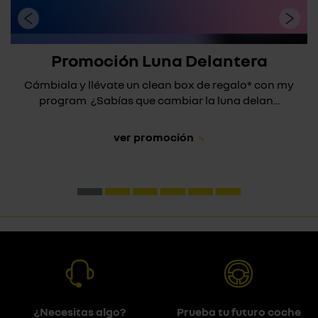
Promoción Luna Delantera
Cámbiala y llévate un clean box de regalo* con my
program ¿Sabías que cambiar la luna delan...
ver promoción
¿Necesitas algo?
Prueba tu futuro coche