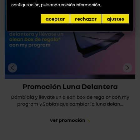
configuración, pulsando en
Más información
.
aceptar
rechazar
ajustes
Promoción Luna Delantera
Cámbiala y llévate un clean box de regalo* con my
program ¿Sabías que cambiar la luna delan...
ver promoción