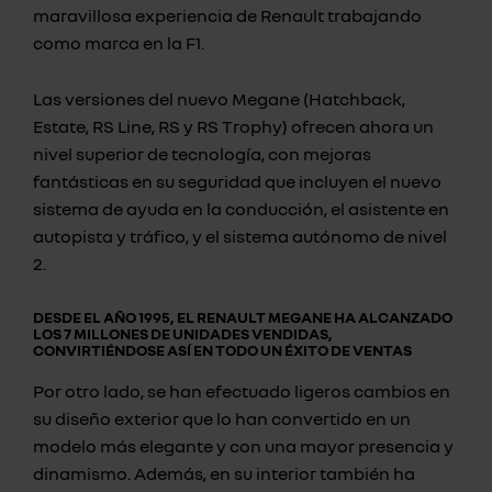
maravillosa experiencia de Renault trabajando
como marca en la F1.
Las versiones del nuevo Megane (Hatchback,
Estate, RS Line, RS y RS Trophy) ofrecen ahora un
nivel superior de tecnología, con mejoras
fantásticas en su seguridad que incluyen el nuevo
sistema de ayuda en la conducción, el asistente en
autopista y tráfico, y el sistema autónomo de nivel
2.
DESDE EL AÑO 1995, EL RENAULT MEGANE HA ALCANZADO
LOS 7 MILLONES DE UNIDADES VENDIDAS,
CONVIRTIÉNDOSE ASÍ EN TODO UN ÉXITO DE VENTAS
Por otro lado, se han efectuado ligeros cambios en
su diseño exterior que lo han convertido en un
modelo más elegante y con una mayor presencia y
dinamismo. Además, en su interior también ha