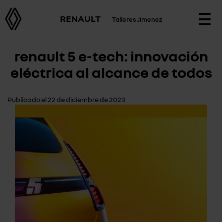
RENAULT
Talleres Jimenez
Togg
navi
renault 5 e-tech: innovación
eléctrica al alcance de todos
Publicado el 22 de diciembre de 2023