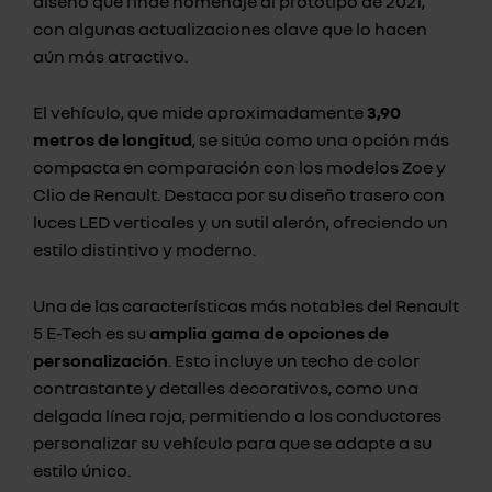
diseño que rinde homenaje al prototipo de 2021,
con algunas actualizaciones clave que lo hacen
aún más atractivo.
El vehículo, que mide aproximadamente
3,90
metros de longitud
, se sitúa como una opción más
compacta en comparación con los modelos Zoe y
Clio de Renault. Destaca por su diseño trasero con
luces LED verticales y un sutil alerón, ofreciendo un
estilo distintivo y moderno.
Una de las características más notables del Renault
5 E-Tech es su
amplia gama de opciones de
personalización
. Esto incluye un techo de color
contrastante y detalles decorativos, como una
delgada línea roja, permitiendo a los conductores
personalizar su vehículo para que se adapte a su
estilo único.