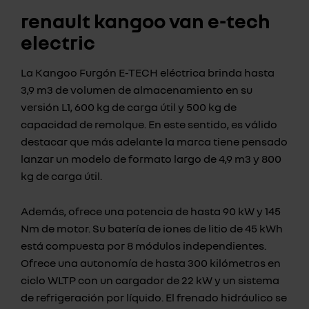
renault kangoo van e-tech
electric
La Kangoo Furgón E-TECH eléctrica brinda hasta
3,9 m3 de volumen de almacenamiento en su
versión L1, 600 kg de carga útil y 500 kg de
capacidad de remolque. En este sentido, es válido
destacar que más adelante la marca tiene pensado
lanzar un modelo de formato largo de 4,9 m3 y 800
kg de carga útil.
Además, ofrece una potencia de hasta 90 kW y 145
Nm de motor. Su batería de iones de litio de 45 kWh
está compuesta por 8 módulos independientes.
Ofrece una autonomía de hasta 300 kilómetros en
ciclo WLTP con un cargador de 22 kW y un sistema
de refrigeración por líquido. El frenado hidráulico se