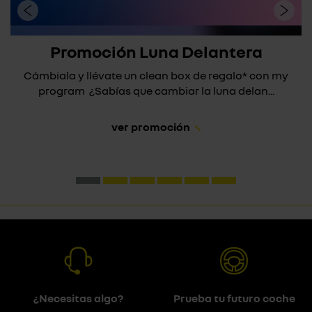
Promoción Luna Delantera
Cámbiala y llévate un clean box de regalo* con my
program ¿Sabías que cambiar la luna delan...
ver promoción
¿Necesitas algo?
Prueba tu futuro coche