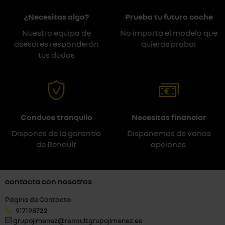
¿Necesitas algo?
Prueba tu futuro coche
Nuestro equipo de
No importa el modelo que
asesores responderán
quieras probar
tus dudas
Conduce tranquilo
Necesitas financiar
Dispones de la garantía
Disponemos de varias
de Renault
opciones.
contacta con nosotros
Página de Contacto
917198722
grupojimenez@renaultgrupojimenez.es