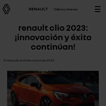
RENAULT
Talleres Jimenez
Togg
navi
renault clio 2023:
¡innovación y éxito
continúan!
Publicado el 28 de marzo de 2023