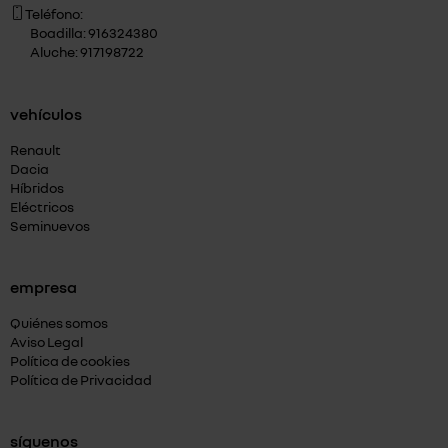
Teléfono:
Boadilla: 916324380
Aluche: 917198722
vehículos
Renault
Dacia
Híbridos
Eléctricos
Seminuevos
empresa
Quiénes somos
Aviso Legal
Política de cookies
Política de Privacidad
síguenos