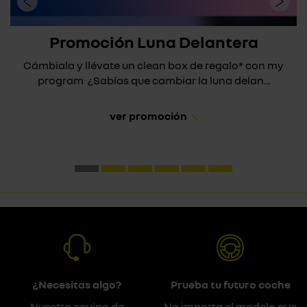
Promoción Luna Delantera
Cámbiala y llévate un clean box de regalo* con my
program ¿Sabías que cambiar la luna delan...
ver promoción
¿Necesitas algo?
Prueba tu futuro coche
Nuestro equipo de
No importa el modelo que