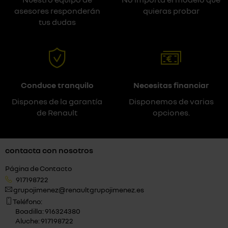
asesores responderán
quieras probar
tus dudas
Conduce tranquilo
Necesitas financiar
Dispones de la garantía
Disponemos de varias
de Renault
opciones.
contacta con nosotros
Página de Contacto
917198722
grupojimenez@renaultgrupojimenez.es
Teléfono:
Boadilla: 916324380
Aluche: 917198722