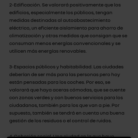
2-Edificación. Se valorará positivamente que los
edificios, especialmente los públicos, tengan
medidas destinadas al autoabastecimiento
eléctrico, un eficiente aislamiento para ahorro de
climatización y otras medidas que consigan que se
consuman menos energías convencionales y se
utilicen más energías renovables.
3-Espacios públicos y habitabilidad. Las ciudades
deberían de ser más para las personas pero hoy
están pensadas para los coches. Por eso, se
valorará que haya aceras cómodas, que se cuente
con zonas verdes y con buenos servicios para los
ciudadanos, también para los que van a pie. Por
supuesto, también se tendrá en cuenta una buena
gestión de los residuos o el control de ruidos.
4-Cohesión social. Una ciudad en la que haya