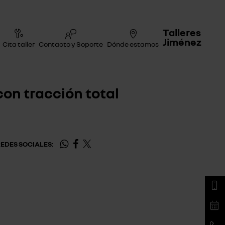
Talleres
Jiménez
Cita taller
Contacto y Soporte
Dónde estamos
con tracción total
EDES SOCIALES: