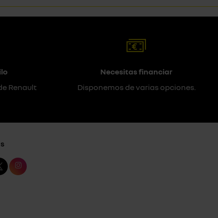
lo
Necesitas financiar
de Renault
Disponemos de varias opciones.
s