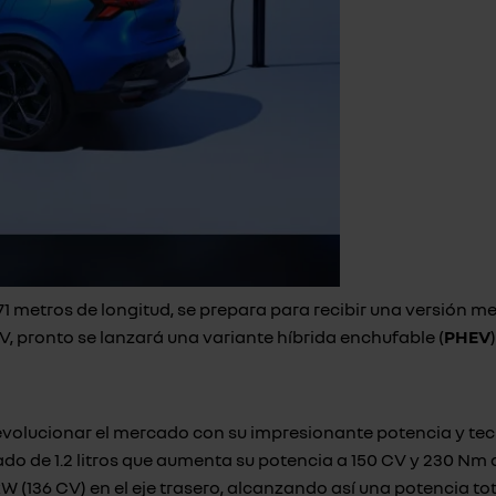
71 metros de longitud, se prepara para recibir una versión 
V, pronto se lanzará una variante híbrida enchufable (
PHEV
volucionar el mercado con su impresionante potencia y tec
do de 1.2 litros que aumenta su potencia a 150 CV y 230 Nm
 kW (136 CV) en el eje trasero, alcanzando así una potencia 