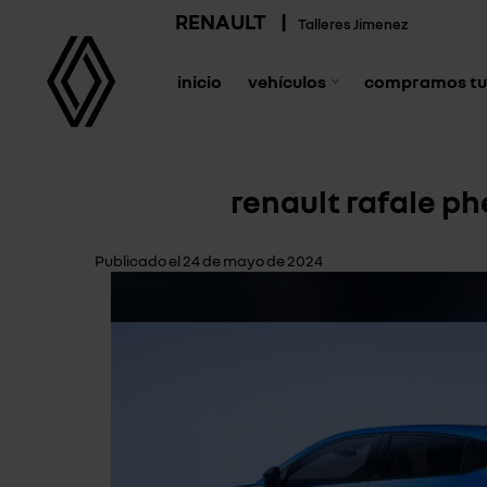
RENAULT
|
Talleres Jimenez
inicio
vehículos
compramos tu
renault rafale ph
Publicado el 24 de mayo de 2024