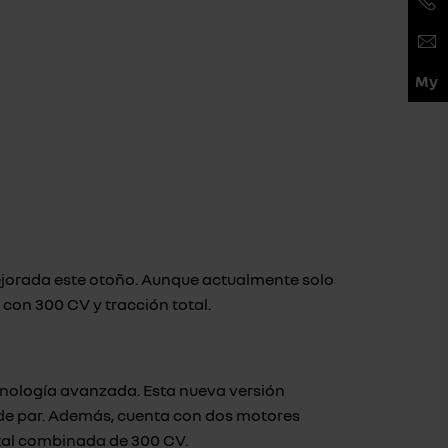
mejorada este otoño. Aunque actualmente solo
) con 300 CV y tracción total.
nología avanzada. Esta nueva versión
 de par. Además, cuenta con dos motores
total combinada de 300 CV.