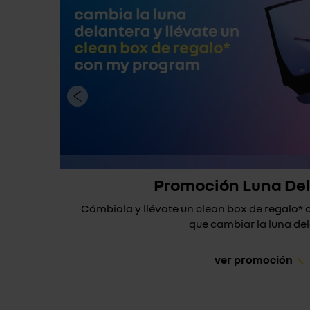
Promoción Luna De
Cámbiala y llévate un clean box de regalo
que cambiar la luna dela
ver promoción