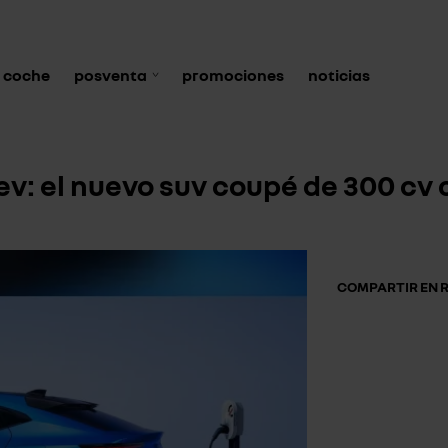
 coche
posventa
promociones
noticias
ev: el nuevo suv coupé de 300 cv 
COMPARTIR EN R