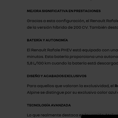
MEJORA SIGNIFICATIVA EN PRESTACIONES
Gracias a esta configuración, el Renault Rafa
de la versión híbrida de 200 CV. También dest
BATERÍA Y AUTONOMÍA
El Renault Rafale PHEV está equipado con una 
minutos. Esta batería proporciona una autono
5,8 L/100 km cuando la batería está descargad
DISEÑO Y ACABADOS EXCLUSIVOS
Para aquellos que valoran la exclusividad, el
R
Alpine se distingue por su exclusivo color azul
TECNOLOGÍA AVANZADA
Lo que realmente destaca en la versión Atelier