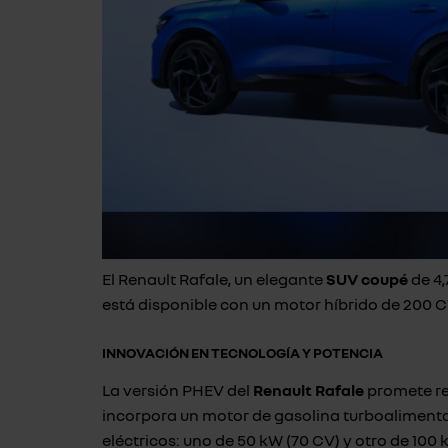
El Renault Rafale, un elegante
SUV coupé
de 4,
está disponible con un motor híbrido de 200 C
INNOVACIÓN EN TECNOLOGÍA Y POTENCIA
La versión PHEV del
Renault Rafale
promete re
incorpora un motor de gasolina turboalimenta
eléctricos: uno de 50 kW (70 CV) y otro de 100