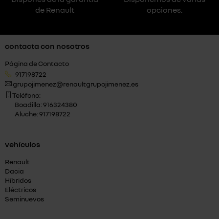
de Renault
opciones.
contacta con nosotros
Página de Contacto
917198722
grupojimenez@renaultgrupojimenez.es
Teléfono:
Boadilla: 916324380
Aluche: 917198722
vehículos
Renault
Dacia
Híbridos
Eléctricos
Seminuevos