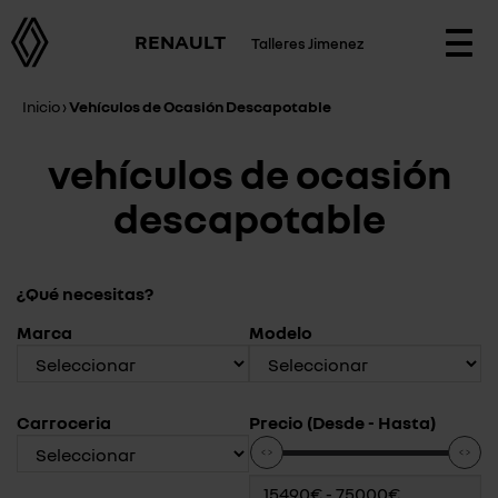
RENAULT
Talleres Jimenez
Togg
navi
Inicio
›
Vehículos de Ocasión Descapotable
vehículos de ocasión
descapotable
¿Qué necesitas?
Marca
Modelo
Carroceria
Precio (Desde - Hasta)