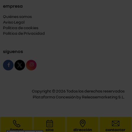
empresa
Quiénes somos
Aviso Legal
Política de cookies
Política de Privacidad
síguenos
Copyright © 2026 Todos los derechos reservados
Plataforma Concesión by
Releasemarketing S.L.
llamar
cita
dirección
contactar