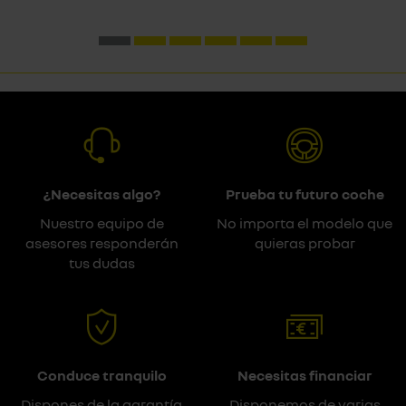
¿Necesitas algo?
Prueba tu futuro coche
Nuestro equipo de
No importa el modelo que
asesores responderán
quieras probar
tus dudas
Conduce tranquilo
Necesitas financiar
Dispones de la garantía
Disponemos de varias