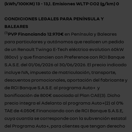
(kWh/100KM) 13 - 13,1. Emisiones WLTP CO2 (g/km) 0
CONDICIONES
LEGALES PARA PENÍNSULA Y
BALEARES
(1)
PVP Financiando 12.970€
en Península y Baleares
para particulares y autónomos que realicen un pedido
de un Renault Twingo E-Tech eléctrico evolution 60kW
(80cv) y que financien con Preference con RCI Banque
S.A.S.E. del 01/06/2026 al 30/06/2026. El precio indicado
incluye IVA, impuesto de matriculación, transporte,
descuentos promocionales, aportación del fabricante y
de RCI Banque S.A.S.E. al programa Auto+ y
bonificación de 800€ asociada al Plan CAE(3). Dicho
precio integra el Adelanto al programa Auto+(2) al 0%
TAE de 4.050€ Financiando con de RCI Banque S.A.S.E,
cuya cuantía se corresponde con la subvención estatal
del Programa Auto+, para clientes que tengan derecho