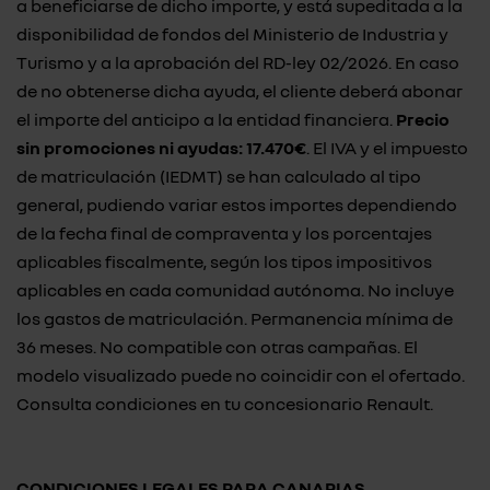
a beneficiarse de dicho importe, y está supeditada a la
disponibilidad de fondos del Ministerio de Industria y
Turismo y a la aprobación del RD-ley 02/2026. En caso
de no obtenerse dicha ayuda, el cliente deberá abonar
el importe del anticipo a la entidad financiera.
Precio
sin promociones ni ayudas: 17.470€
. El IVA y el impuesto
de matriculación (IEDMT) se han calculado al tipo
general, pudiendo variar estos importes dependiendo
de la fecha final de compraventa y los porcentajes
aplicables fiscalmente, según los tipos impositivos
aplicables en cada comunidad autónoma. No incluye
los gastos de matriculación. Permanencia mínima de
36 meses. No compatible con otras campañas. El
modelo visualizado puede no coincidir con el ofertado.
Consulta condiciones en tu concesionario Renault.
CONDICIONES LEGALES PARA CANARIAS