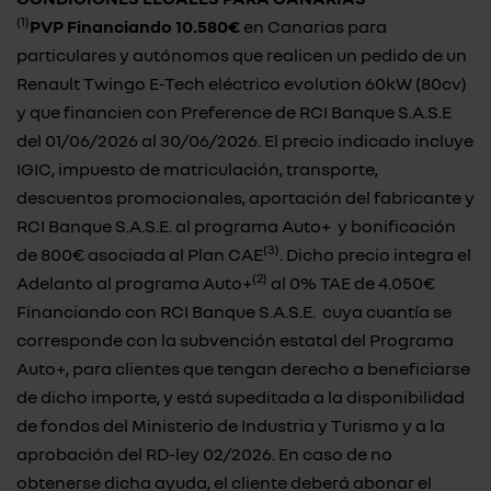
(1)
PVP Financiando 10.580€
en Canarias para
particulares y autónomos que realicen un pedido de un
Renault Twingo E-Tech eléctrico evolution 60kW (80cv)
y que financien con Preference de RCI Banque S.A.S.E
del 01/06/2026 al 30/06/2026. El precio indicado incluye
IGIC, impuesto de matriculación, transporte,
descuentos promocionales, aportación del fabricante y
RCI Banque S.A.S.E. al programa Auto+ y bonificación
(3)
de 800€ asociada al Plan CAE
. Dicho precio integra el
(2)
Adelanto al programa Auto+
al 0% TAE de 4.050€
Financiando con RCI Banque S.A.S.E. cuya cuantía se
corresponde con la subvención estatal del Programa
Auto+, para clientes que tengan derecho a beneficiarse
de dicho importe, y está supeditada a la disponibilidad
de fondos del Ministerio de Industria y Turismo y a la
aprobación del RD-ley 02/2026. En caso de no
obtenerse dicha ayuda, el cliente deberá abonar el