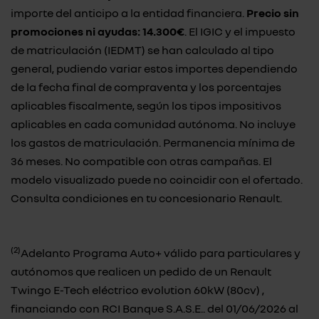
importe del anticipo a la entidad financiera.
Precio sin
promociones ni ayudas: 14.300€
. El IGIC y el impuesto
de matriculación (IEDMT) se han calculado al tipo
general, pudiendo variar estos importes dependiendo
de la fecha final de compraventa y los porcentajes
aplicables fiscalmente, según los tipos impositivos
aplicables en cada comunidad autónoma. No incluye
los gastos de matriculación. Permanencia mínima de
36 meses. No compatible con otras campañas. El
modelo visualizado puede no coincidir con el ofertado.
Consulta condiciones en tu concesionario Renault.
(2)
Adelanto Programa Auto+ válido para particulares y
autónomos que realicen un pedido de un Renault
Twingo E-Tech eléctrico evolution 60kW (80cv) ,
financiando con RCI Banque S.A.S.E.. del 01/06/2026 al