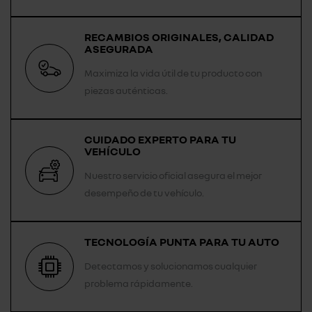
RECAMBIOS ORIGINALES, CALIDAD
ASEGURADA
Maximiza la vida útil de tu producto con
piezas auténticas.
CUIDADO EXPERTO PARA TU
VEHÍCULO
Nuestro servicio oficial asegura el mejor
desempeño de tu vehículo.
TECNOLOGÍA PUNTA PARA TU AUTO
Detectamos y solucionamos cualquier
problema rápidamente.