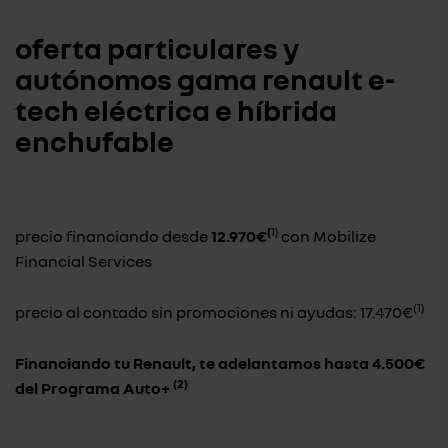
oferta particulares y
autónomos gama renault e-
tech eléctrica e híbrida
enchufable
(
1)
precio financiando desde
12.970€
con Mobilize
Financial Services
(1)
precio al contado sin promociones ni ayudas: 17.470€
Financiando tu Renault, te adelantamos hasta 4.500€
(2)
del Programa Auto+