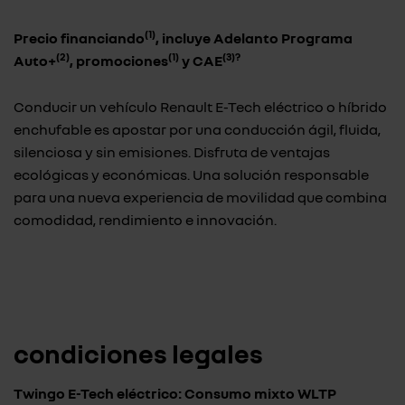
(1)
Precio financiando
, incluye Adelanto Programa
(2)
(1)
(3)?
Auto+
,
promociones
y CAE
Conducir un vehículo Renault E-Tech eléctrico o híbrido
enchufable es apostar por una conducción ágil, fluida,
silenciosa y sin emisiones. Disfruta de ventajas
ecológicas y económicas. Una solución responsable
para una nueva experiencia de movilidad que combina
comodidad, rendimiento e innovación.
condiciones legales
Twingo E-Tech eléctrico: Consumo mixto WLTP