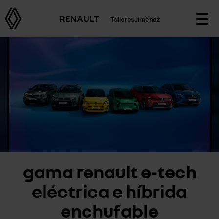
RENAULT
Talleres Jimenez
Togg
navi
gama renault e-tech
eléctrica e híbrida
enchufable