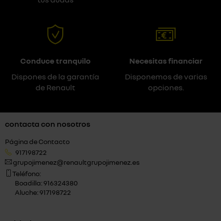
Conduce tranquilo
Necesitas financiar
Dispones de la garantía
Disponemos de varias
de Renault
opciones.
contacta con nosotros
Página de Contacto
917198722
grupojimenez@renaultgrupojimenez.es
Teléfono:
Boadilla: 916324380
Aluche: 917198722