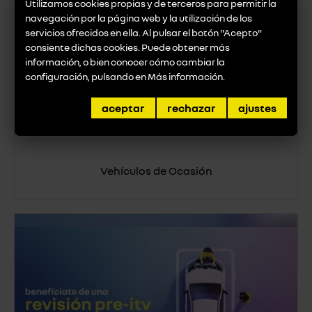
Utilizamos cookies propias y de terceros para permitir la
navegación por la página web y la utilización de los
servicios ofrecidos en ella. Al pulsar el botón "Acepto"
consiente dichas cookies. Puede obtener más
información, o bien conocer cómo cambiar la
configuración, pulsando en
Más información
.
aceptar
rechazar
ajustes
Hasta 5 Años De Garantía
Vehículos de Ocasión