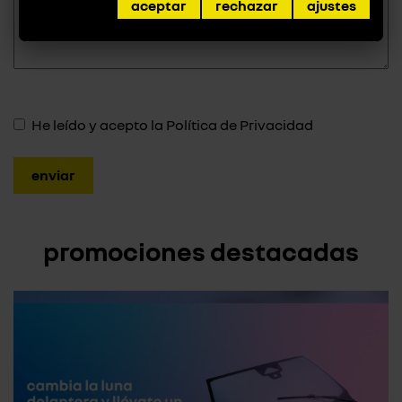
aceptar
rechazar
ajustes
He leído y acepto la
Política de Privacidad
promociones destacadas