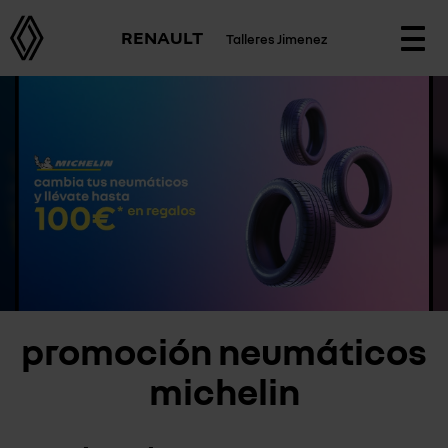
RENAULT
Talleres Jimenez
Togg
navi
promoción neumáticos
michelin