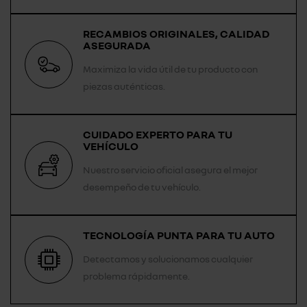
RECAMBIOS ORIGINALES, CALIDAD
ASEGURADA
Maximiza la vida útil de tu producto con
piezas auténticas.
CUIDADO EXPERTO PARA TU
VEHÍCULO
Nuestro servicio oficial asegura el mejor
desempeño de tu vehículo.
TECNOLOGÍA PUNTA PARA TU AUTO
Detectamos y solucionamos cualquier
problema rápidamente.