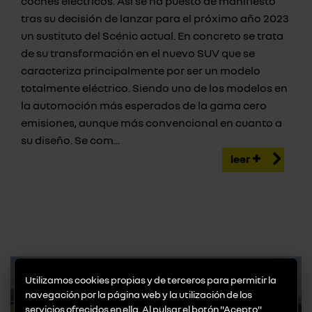
coches eléctricos. Así se ha puesto de manifiesto
tras su decisión de lanzar para el próximo año 2023
un sustituto del Scénic actual. En concreto se trata
de su transformación en el nuevo SUV que se
caracteriza principalmente por ser un modelo
totalmente eléctrico. Siendo uno de los modelos en
la automoción más esperados de la gama cero
emisiones, aunque más convencional en cuanto a
su diseño. Se com...
leer
Utilizamos cookies propias y de terceros para permitir la
navegación por la página web y la utilización de los
servicios ofrecidos en ella. Al pulsar el botón "Acepto"