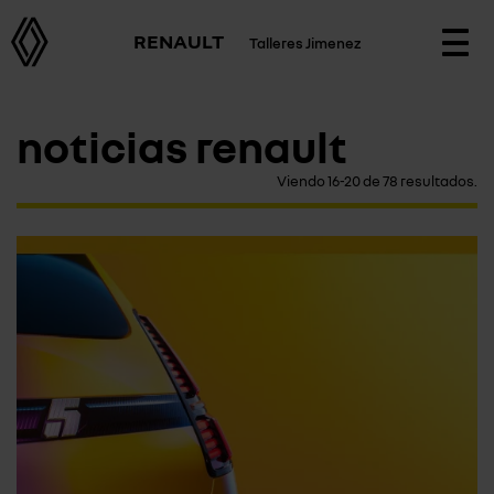
RENAULT
Talleres Jimenez
Togg
navi
noticias renault
Viendo 16-20 de 78 resultados.